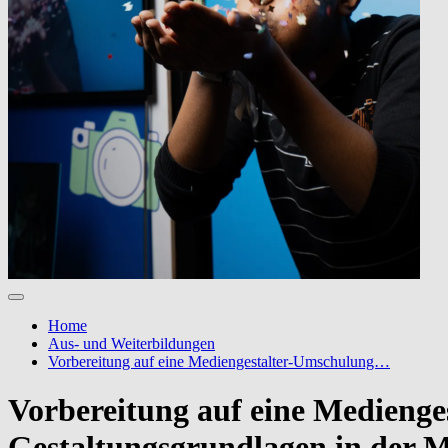
Home
Aus- und Weiterbildungen
Vorbereitung auf eine Mediengestalter-Umschulung…
Vorbereitung auf eine Medieng
Gestaltungsgrundlagen in der M