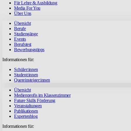
Für Lehre & Ausbildung
Media For You
Über Uns
Übersicht
Berufe
Studiengänge
Events
Berufstest
Bewerbungstipps
Informationen für:
Schüler:innen
Student:innen
Quereinsteiger:innen
Übersicht
Medienprofis im Klassenzimmer
Future Skills Förderung
Veranstaltungen
Publikationen
Expertenblog
Informationen für: