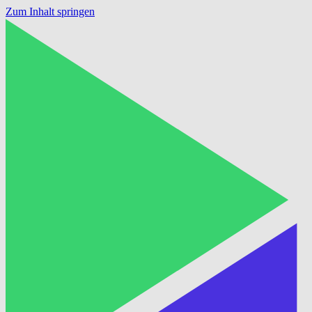
Zum Inhalt springen