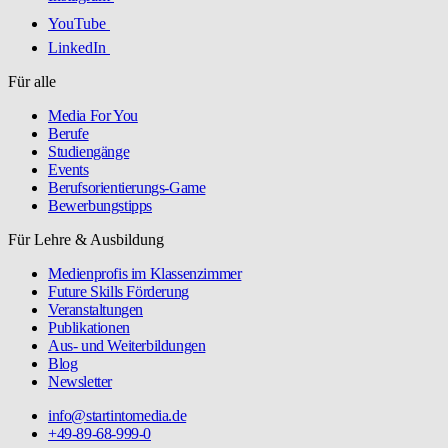
YouTube
LinkedIn
Für alle
Media For You
Berufe
Studiengänge
Events
Berufsorientierungs-Game
Bewerbungstipps
Für Lehre & Ausbildung
Medienprofis im Klassenzimmer
Future Skills Förderung
Veranstaltungen
Publikationen
Aus- und Weiterbildungen
Blog
Newsletter
info@startintomedia.de
+49-89-68-999-0