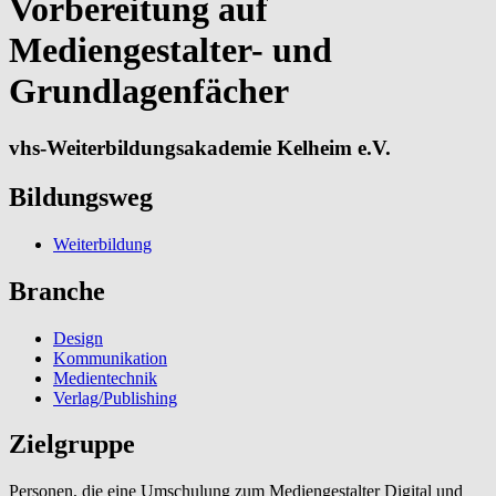
Vorbereitung auf
Mediengestalter- und
Grundlagenfächer
vhs-Weiterbildungsakademie Kelheim e.V.
Bildungsweg
Weiterbildung
Branche
Design
Kommunikation
Medientechnik
Verlag/Publishing
Zielgruppe
Personen, die eine Umschulung zum Mediengestalter Digital und