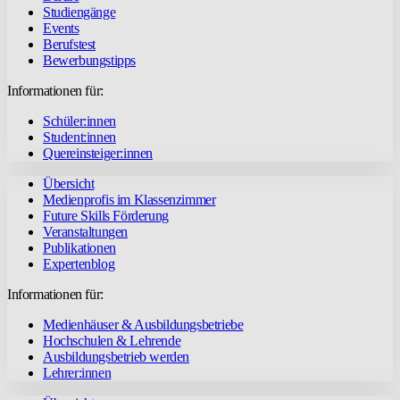
Studiengänge
Events
Berufstest
Bewerbungstipps
Informationen für:
Schüler:innen
Student:innen
Quereinsteiger:innen
Übersicht
Medienprofis im Klassenzimmer
Future Skills Förderung
Veranstaltungen
Publikationen
Expertenblog
Informationen für:
Medienhäuser & Ausbildungsbetriebe
Hochschulen & Lehrende
Ausbildungsbetrieb werden
Lehrer:innen