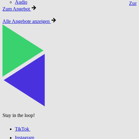
Audio
Zum 
Zum Angebot
Alle Angebote anzeigen
Stay in the loop!
TikTok
Instagram