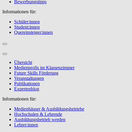
Bewerbungstipps
Informationen für:
Schüler:innen
Student:innen
Quereinsteiger:innen
Übersicht
Medienprofis im Klassenzimmer
Future Skills Förderung
Veranstaltungen
Publikationen
Expertenblog
Informationen für:
Medienhäuser & Ausbildungsbetriebe
Hochschulen & Lehrende
Ausbildungsbetrieb werden
Lehrer:innen