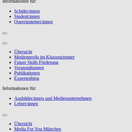
Informationen für:
Schüler:innen
Student:innen
Quereinsteiger:innen
Übersicht
Medienprofis im Klassenzimmer
Future Skills Förderung
Veranstaltungen
Publikationen
Expertenblog
Informationen für:
Ausbilder:innen und Medienunternehmen
Lehrer:innen
Übersicht
Media For You München