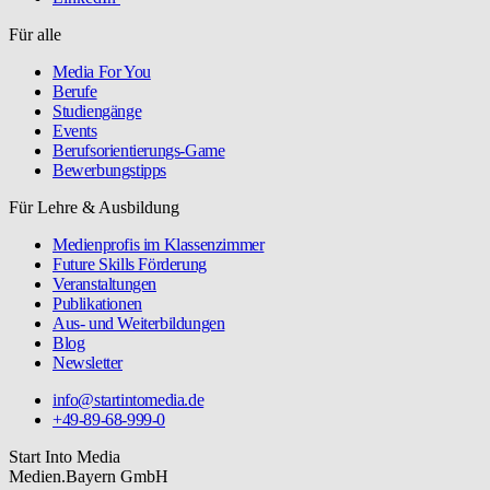
Für alle
Media For You
Berufe
Studiengänge
Events
Berufsorientierungs-Game
Bewerbungstipps
Für Lehre & Ausbildung
Medienprofis im Klassenzimmer
Future Skills Förderung
Veranstaltungen
Publikationen
Aus- und Weiterbildungen
Blog
Newsletter
info@startintomedia.de
+49-89-68-999-0
Start Into Media
Medien.Bayern GmbH