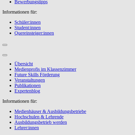
Bewerbungstipps
Informationen für:
Schüler:innen
Student:innen
Quereinsteiger:innen
Übersicht
Medienprofis im Klassenzimmer
Future Skills Förderung
Veranstaltungen
Publikationen
Expertenblog
Informationen für:
Medienhäuser & Ausbildungsbetriebe
Hochschulen & Lehrende
Ausbildungsbetrieb werden
Lehrer:innen