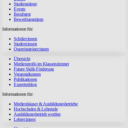
Studiengänge
Events
Berufstest
Bewerbungstipps
Informationen für:
Schüler:innen
Student:innen
Quereinsteiger:innen
Übersicht
Medienprofis im Klassenzimmer
Future Skills Förderung
Veranstaltungen
Publikationen
Expertenblog
Informationen für:
Medienhäuser & Ausbildungsbetriebe
Hochschulen & Lehrende
Ausbildungsbetrieb werden
Lehrer:innen