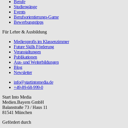
Berufe
Studiengänge
Events
Berufsorientierungs-Game
Bewerbungstipps
Für Lehre & Ausbildung
Medienprofis im Klassenzimmer
Future Skills Förderung
Veranstaltungen
Publikationen
Aus- und Weiterbildungen
Blog
Newsletter
info@startintomedia.de
+49-89-68-999-0
Start Into Media
Medien.Bayern GmbH
Balanstraße 73 / Haus 11
81541 München
Gefördert durch