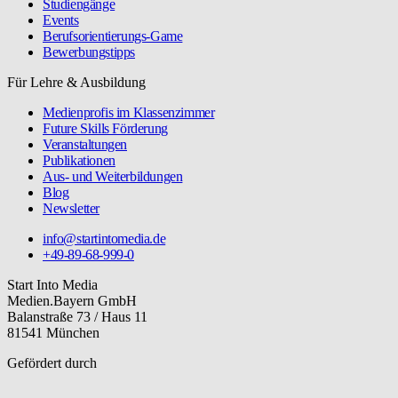
Studiengänge
Events
Berufsorientierungs-Game
Bewerbungstipps
Für Lehre & Ausbildung
Medienprofis im Klassenzimmer
Future Skills Förderung
Veranstaltungen
Publikationen
Aus- und Weiterbildungen
Blog
Newsletter
info@startintomedia.de
+49-89-68-999-0
Start Into Media
Medien.Bayern GmbH
Balanstraße 73 / Haus 11
81541 München
Gefördert durch