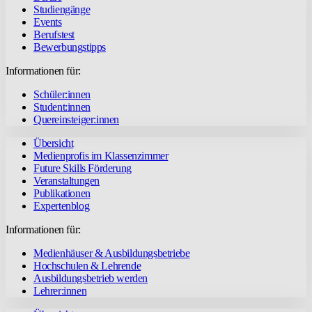
Studiengänge
Events
Berufstest
Bewerbungstipps
Informationen für:
Schüler:innen
Student:innen
Quereinsteiger:innen
Übersicht
Medienprofis im Klassenzimmer
Future Skills Förderung
Veranstaltungen
Publikationen
Expertenblog
Informationen für:
Medienhäuser & Ausbildungsbetriebe
Hochschulen & Lehrende
Ausbildungsbetrieb werden
Lehrer:innen