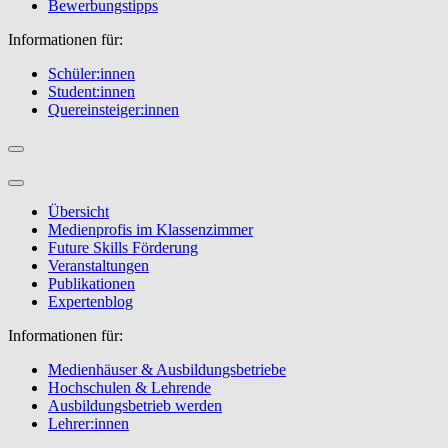
Bewerbungstipps
Informationen für:
Schüler:innen
Student:innen
Quereinsteiger:innen
Übersicht
Medienprofis im Klassenzimmer
Future Skills Förderung
Veranstaltungen
Publikationen
Expertenblog
Informationen für:
Medienhäuser & Ausbildungsbetriebe
Hochschulen & Lehrende
Ausbildungsbetrieb werden
Lehrer:innen