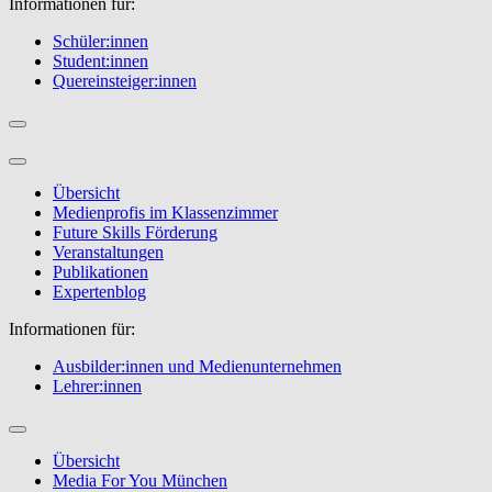
Informationen für:
Schüler:innen
Student:innen
Quereinsteiger:innen
Übersicht
Medienprofis im Klassenzimmer
Future Skills Förderung
Veranstaltungen
Publikationen
Expertenblog
Informationen für:
Ausbilder:innen und Medienunternehmen
Lehrer:innen
Übersicht
Media For You München