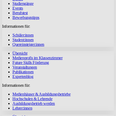
Studiengänge
Events
Berufstest
Bewerbungstipps
Informationen für:
Schüler:innen
Student:innen
Quereinsteiger:innen
Übersicht
Medienprofis im Klassenzimmer
Future Skills Förderung
Veranstaltungen
Publikationen
Expertenblog
Informationen für:
Medienhäuser & Ausbildungsbetriebe
Hochschulen & Lehrende
Ausbildungsbetrieb werden
Lehrer:innen