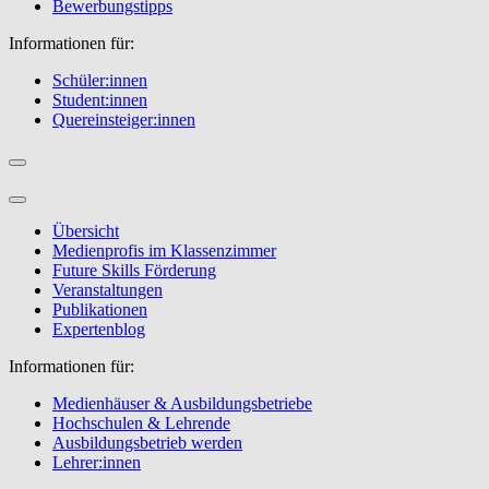
Bewerbungstipps
Informationen für:
Schüler:innen
Student:innen
Quereinsteiger:innen
Übersicht
Medienprofis im Klassenzimmer
Future Skills Förderung
Veranstaltungen
Publikationen
Expertenblog
Informationen für:
Medienhäuser & Ausbildungsbetriebe
Hochschulen & Lehrende
Ausbildungsbetrieb werden
Lehrer:innen