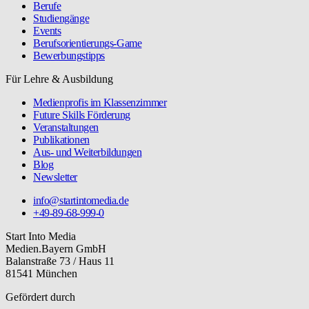
Berufe
Studiengänge
Events
Berufsorientierungs-Game
Bewerbungstipps
Für Lehre & Ausbildung
Medienprofis im Klassenzimmer
Future Skills Förderung
Veranstaltungen
Publikationen
Aus- und Weiterbildungen
Blog
Newsletter
info@startintomedia.de
+49-89-68-999-0
Start Into Media
Medien.Bayern GmbH
Balanstraße 73 / Haus 11
81541 München
Gefördert durch