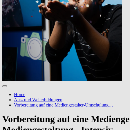
Home
Aus- und Weiterbildungen
Vorbereitung auf eine Mediengestalter-Umschulung…
Vorbereitung auf eine Medienge
Mediengestaltung - Intensiv