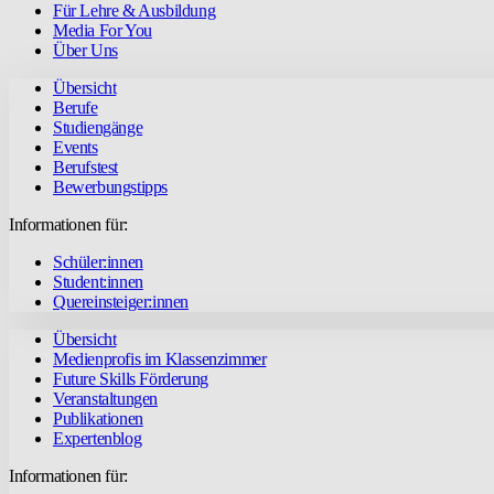
Für Lehre & Ausbildung
Media For You
Über Uns
Übersicht
Berufe
Studiengänge
Events
Berufstest
Bewerbungstipps
Informationen für:
Schüler:innen
Student:innen
Quereinsteiger:innen
Übersicht
Medienprofis im Klassenzimmer
Future Skills Förderung
Veranstaltungen
Publikationen
Expertenblog
Informationen für: