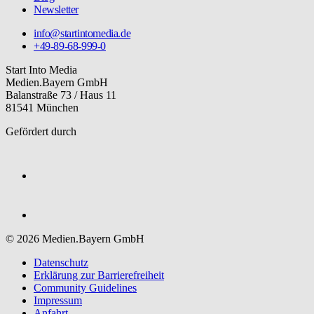
Newsletter
info@startintomedia.de
+49-89-68-999-0
Start Into Media
Medien.Bayern GmbH
Balanstraße 73 / Haus 11
81541 München
Gefördert durch
© 2026 Medien.Bayern GmbH
Datenschutz
Erklärung zur Barriere­freiheit
Community Guidelines
Impressum
Anfahrt