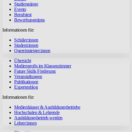
Studiengänge
Events
Berufstest
Bewerbungstipps
Informationen für:
Schüler:innen
Student:innen
Quereinsteiger:innen
Übersicht
Medienprofis im Klassenzimmer
Future Skills Förderung
Veranstaltungen
Publikationen
Expertenblog
Informationen für:
Medienhäuser & Ausbildungsbetriebe
Hochschulen & Lehrende
Ausbildungsbetrieb werden
Lehrer:innen