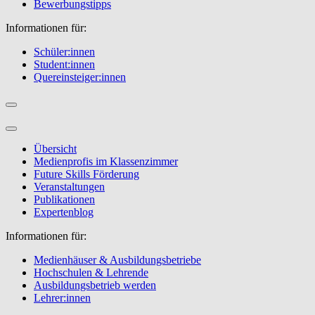
Bewerbungstipps
Informationen für:
Schüler:innen
Student:innen
Quereinsteiger:innen
Übersicht
Medienprofis im Klassenzimmer
Future Skills Förderung
Veranstaltungen
Publikationen
Expertenblog
Informationen für:
Medienhäuser & Ausbildungsbetriebe
Hochschulen & Lehrende
Ausbildungsbetrieb werden
Lehrer:innen