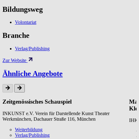
Bildungsweg
Volontariat
Branche
Verlag/Publishing
Zur Website
Ähnliche Angebote
Zeitgenössisches Schauspiel
Mar
Kle
INKUNST e.V. Verein für Darstellende Kunst Theater
Werkmünchen, Dachauer Straße 116, München
IHK 
Weiterbildung
Verlag/Publishing