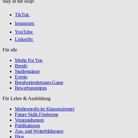
Stay in the loop!
TikTok
Instagram
YouTube
LinkedIn
Für alle
Media For You
Berufe
Studiengänge
Events
Berufsorientierungs-Game
Bewerbungstipps
Für Lehre & Ausbildung
Medienprofis im Klassenzimmer
Future Skills Förderung
Veranstaltungen
Publikationen
Aus- und Weiterbildungen
Blog