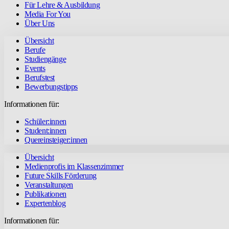
Für Lehre & Ausbildung
Media For You
Über Uns
Übersicht
Berufe
Studiengänge
Events
Berufstest
Bewerbungstipps
Informationen für:
Schüler:innen
Student:innen
Quereinsteiger:innen
Übersicht
Medienprofis im Klassenzimmer
Future Skills Förderung
Veranstaltungen
Publikationen
Expertenblog
Informationen für: