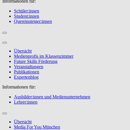
Informationen für:
Schüler:innen
Student:innen
Quereinsteiger:innen
Übersicht
Medienprofis im Klassenzimmer
Future Skills Förderung
Veranstaltungen
Publikationen
Expertenblog
Informationen für:
Ausbilder:innen und Medienunternehmen
Lehrer:innen
Übersicht
Media For You München