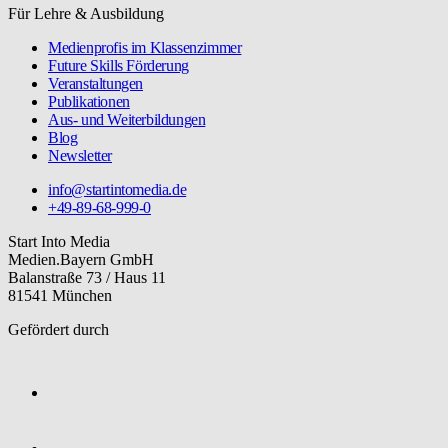
Für Lehre & Ausbildung
Medienprofis im Klassenzimmer
Future Skills Förderung
Veranstaltungen
Publikationen
Aus- und Weiterbildungen
Blog
Newsletter
info@startintomedia.de
+49-89-68-999-0
Start Into Media
Medien.Bayern GmbH
Balanstraße 73 / Haus 11
81541 München
Gefördert durch