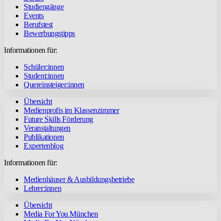
Studiengänge
Events
Berufstest
Bewerbungstipps
Informationen für:
Schüler:innen
Student:innen
Quereinsteiger:innen
Übersicht
Medienprofis im Klassenzimmer
Future Skills Förderung
Veranstaltungen
Publikationen
Expertenblog
Informationen für:
Medienhäuser & Ausbildungsbetriebe
Lehrer:innen
Übersicht
Media For You München