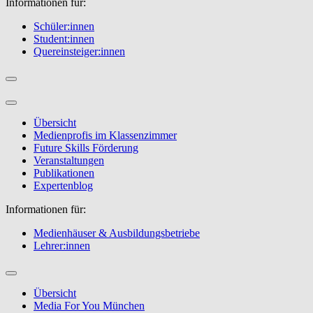
Informationen für:
Schüler:innen
Student:innen
Quereinsteiger:innen
Übersicht
Medienprofis im Klassenzimmer
Future Skills Förderung
Veranstaltungen
Publikationen
Expertenblog
Informationen für:
Medienhäuser & Ausbildungsbetriebe
Lehrer:innen
Übersicht
Media For You München