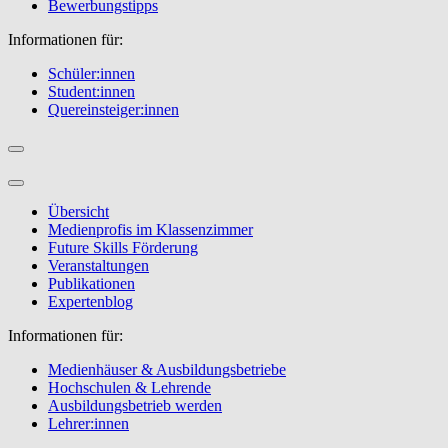
Bewerbungstipps
Informationen für:
Schüler:innen
Student:innen
Quereinsteiger:innen
Übersicht
Medienprofis im Klassenzimmer
Future Skills Förderung
Veranstaltungen
Publikationen
Expertenblog
Informationen für:
Medienhäuser & Ausbildungsbetriebe
Hochschulen & Lehrende
Ausbildungsbetrieb werden
Lehrer:innen