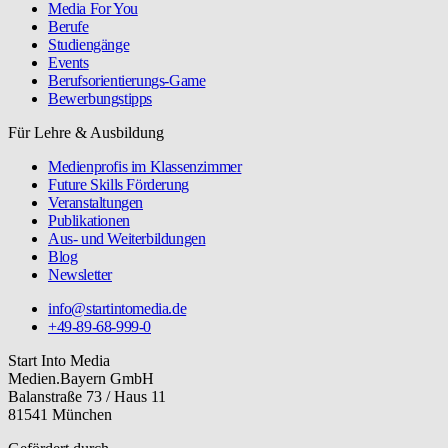
Media For You
Berufe
Studiengänge
Events
Berufsorientierungs-Game
Bewerbungstipps
Für Lehre & Ausbildung
Medienprofis im Klassenzimmer
Future Skills Förderung
Veranstaltungen
Publikationen
Aus- und Weiterbildungen
Blog
Newsletter
info@startintomedia.de
+49-89-68-999-0
Start Into Media
Medien.Bayern GmbH
Balanstraße 73 / Haus 11
81541 München