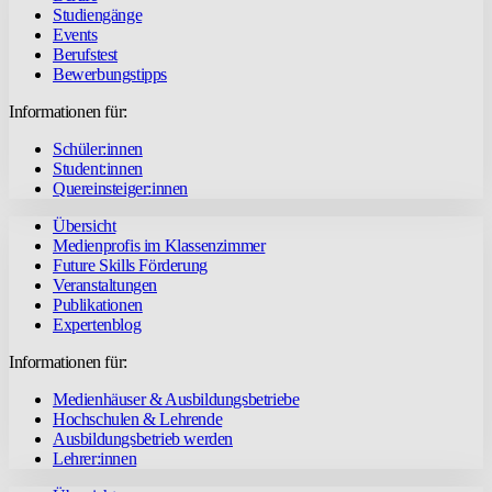
Studiengänge
Events
Berufstest
Bewerbungstipps
Informationen für:
Schüler:innen
Student:innen
Quereinsteiger:innen
Übersicht
Medienprofis im Klassenzimmer
Future Skills Förderung
Veranstaltungen
Publikationen
Expertenblog
Informationen für:
Medienhäuser & Ausbildungsbetriebe
Hochschulen & Lehrende
Ausbildungsbetrieb werden
Lehrer:innen