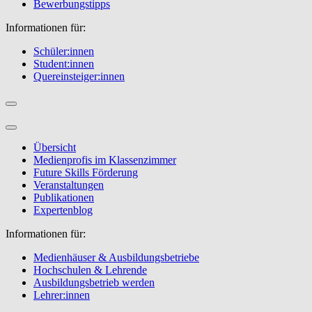
Bewerbungstipps
Informationen für:
Schüler:innen
Student:innen
Quereinsteiger:innen
Übersicht
Medienprofis im Klassenzimmer
Future Skills Förderung
Veranstaltungen
Publikationen
Expertenblog
Informationen für:
Medienhäuser & Ausbildungsbetriebe
Hochschulen & Lehrende
Ausbildungsbetrieb werden
Lehrer:innen