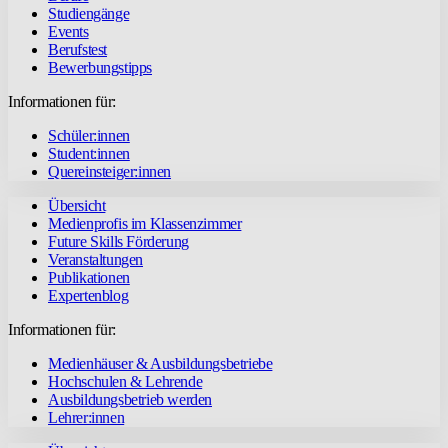
Studiengänge
Events
Berufstest
Bewerbungstipps
Informationen für:
Schüler:innen
Student:innen
Quereinsteiger:innen
Übersicht
Medienprofis im Klassenzimmer
Future Skills Förderung
Veranstaltungen
Publikationen
Expertenblog
Informationen für:
Medienhäuser & Ausbildungsbetriebe
Hochschulen & Lehrende
Ausbildungsbetrieb werden
Lehrer:innen