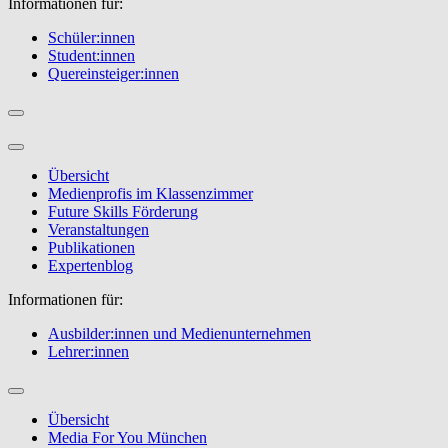
Informationen für:
Schüler:innen
Student:innen
Quereinsteiger:innen
Übersicht
Medienprofis im Klassenzimmer
Future Skills Förderung
Veranstaltungen
Publikationen
Expertenblog
Informationen für:
Ausbilder:innen und Medienunternehmen
Lehrer:innen
Übersicht
Media For You München