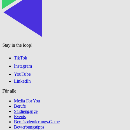
Stay in the loop!
TikTok
Instagram
YouTube
LinkedIn
Für alle
Media For You
Berufe
Studiengänge
Events
Berufsorientierungs-Game
Bewerbungstipps