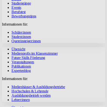
Studiengänge
Events
Berufstest
Bewerbungstipps
Informationen für:
Schüler:innen
Student:innen
Quereinsteiger:innen
Übersicht
Medienprofis im Klassenzimmer
Future Skills Förderung
Veranstaltungen
Publikationen
Expertenblog
Informationen für:
Medienhäuser & Ausbildungsbetriebe
Hochschulen & Lehrende
Ausbildungsbetrieb werden
Lehrer:innen