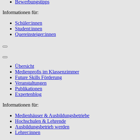
Bewerbungstipps
Informationen für:
Schüler:innen
Student:innen
Quereinsteiger:innen
Übersicht
Medienprofis im Klassenzimmer
Future Skills Förderung
Veranstaltungen
Publikationen
Expertenblog
Informationen für:
Medienhäuser & Ausbildungsbetriebe
Hochschulen & Lehrende
Ausbildungsbetrieb werden
Lehrer:innen