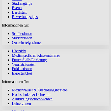
Studiengänge
Events
Berufstest
Bewerbungstipps
Informationen für:
Schüler:innen
Student:innen
Quereinsteiger:innen
Übersicht
Medienprofis im Klassenzimmer
Future Skills Förderung
Veranstaltungen
Publikationen
Expertenblog
Informationen für:
Medienhäuser & Ausbildungsbetriebe
Hochschulen & Lehrende
Ausbildungsbetrieb werden
Lehrer:innen