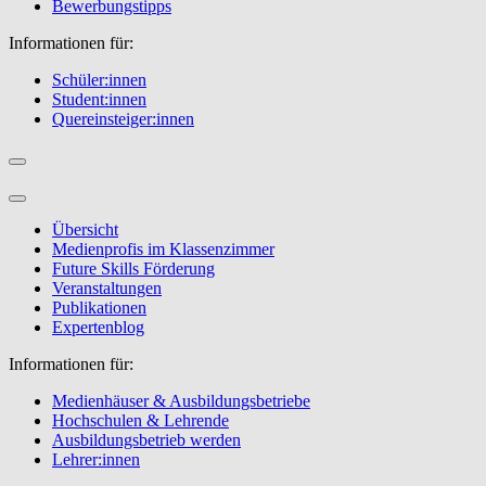
Bewerbungstipps
Informationen für:
Schüler:innen
Student:innen
Quereinsteiger:innen
Übersicht
Medienprofis im Klassenzimmer
Future Skills Förderung
Veranstaltungen
Publikationen
Expertenblog
Informationen für:
Medienhäuser & Ausbildungsbetriebe
Hochschulen & Lehrende
Ausbildungsbetrieb werden
Lehrer:innen