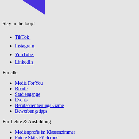
Stay in the loop!
TikTok
Instagram
YouTube
LinkedIn
Für alle
Media For You
Berufe
Studiengänge
Events
Berufsorientierungs-Game
Bewerbungstipps
Für Lehre & Ausbildung
Medienprofis im Klassenzimmer
Future Skills Förderung