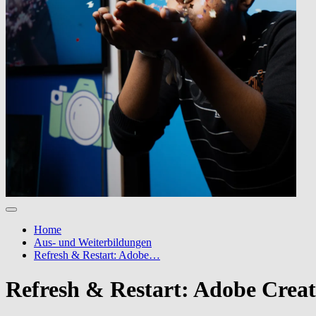
Home
Aus- und Weiterbildungen
Refresh & Restart: Adobe…
Refresh & Restart: Adobe Creati