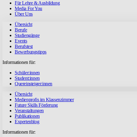
Für Lehre & Ausbildung
Media For You
Über Uns
Übersicht
Berufe
Studiengänge
Events
Berufstest
Bewerbungstipps
Informationen für:
Schüler:innen
Student:innen
Quereinsteiger:innen
Übersicht
Medienprofis im Klassenzimmer
Future Skills Förderung
Veranstaltungen
Publikationen
Expertenblog
Informationen für: