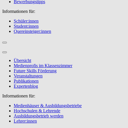
Bewerbungstipps
Informationen für:
Schüler:innen
Student:innen
Quereinsteiger:innen
Übersicht
Medienprofis im Klassenzimmer
Future Skills Förderung
Veranstaltungen
Publikationen
Expertenblog
Informationen für:
Medienhäuser & Ausbildungsbetriebe
Hochschulen & Lehrende
Ausbildungsbetrieb werden
Lehrer:innen