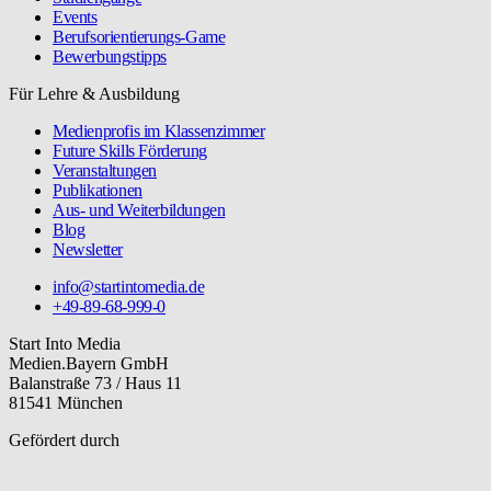
Events
Berufsorientierungs-Game
Bewerbungstipps
Für Lehre & Ausbildung
Medienprofis im Klassenzimmer
Future Skills Förderung
Veranstaltungen
Publikationen
Aus- und Weiterbildungen
Blog
Newsletter
info@startintomedia.de
+49-89-68-999-0
Start Into Media
Medien.Bayern GmbH
Balanstraße 73 / Haus 11
81541 München
Gefördert durch