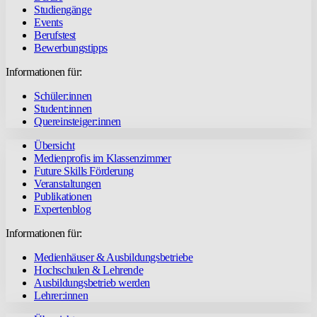
Studiengänge
Events
Berufstest
Bewerbungstipps
Informationen für:
Schüler:innen
Student:innen
Quereinsteiger:innen
Übersicht
Medienprofis im Klassenzimmer
Future Skills Förderung
Veranstaltungen
Publikationen
Expertenblog
Informationen für:
Medienhäuser & Ausbildungsbetriebe
Hochschulen & Lehrende
Ausbildungsbetrieb werden
Lehrer:innen