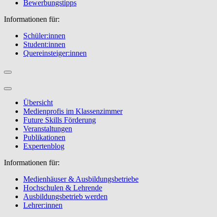
Bewerbungstipps
Informationen für:
Schüler:innen
Student:innen
Quereinsteiger:innen
Übersicht
Medienprofis im Klassenzimmer
Future Skills Förderung
Veranstaltungen
Publikationen
Expertenblog
Informationen für:
Medienhäuser & Ausbildungsbetriebe
Hochschulen & Lehrende
Ausbildungsbetrieb werden
Lehrer:innen