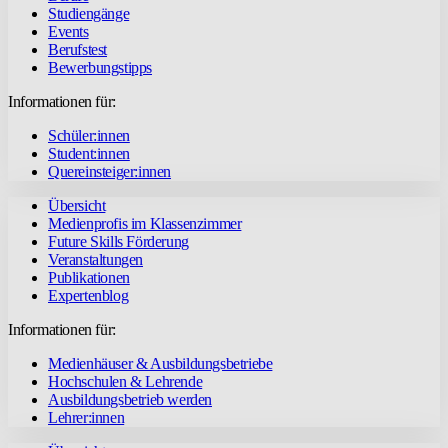
Studiengänge
Events
Berufstest
Bewerbungstipps
Informationen für:
Schüler:innen
Student:innen
Quereinsteiger:innen
Übersicht
Medienprofis im Klassenzimmer
Future Skills Förderung
Veranstaltungen
Publikationen
Expertenblog
Informationen für:
Medienhäuser & Ausbildungsbetriebe
Hochschulen & Lehrende
Ausbildungsbetrieb werden
Lehrer:innen