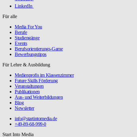
LinkedIn
Für alle
Media For You
Berufe
Studiengänge
Events
Berufsorientierungs-Game
Bewerbungstipps
Für Lehre & Ausbildung
Medienprofis im Klassenzimmer
Future Skills Förderung
Veranstaltungen
Publikationen
Aus- und Weiterbildungen
Blog
Newsletter
info@startintomedia.de
+49-89-68-999-0
Start Into Media