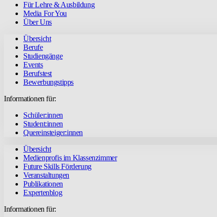
Für Lehre & Ausbildung
Media For You
Über Uns
Übersicht
Berufe
Studiengänge
Events
Berufstest
Bewerbungstipps
Informationen für:
Schüler:innen
Student:innen
Quereinsteiger:innen
Übersicht
Medienprofis im Klassenzimmer
Future Skills Förderung
Veranstaltungen
Publikationen
Expertenblog
Informationen für: