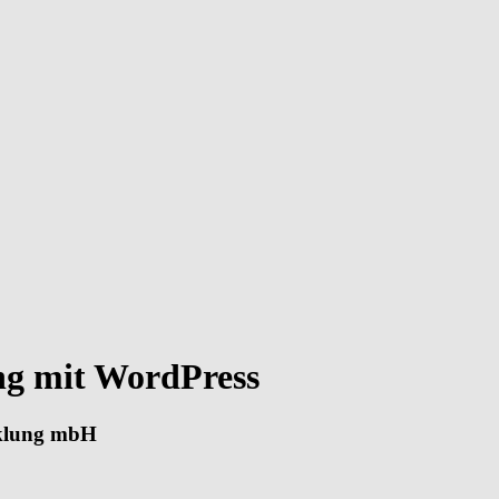
ng mit WordPress
cklung mbH