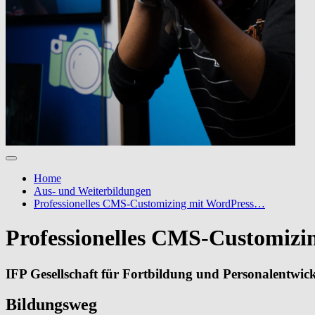
Home
Aus- und Weiterbildungen
Professionelles CMS-Customizing mit WordPress…
Professionelles CMS-Customizi
IFP Gesellschaft für Fortbildung und Personalentwi
Bildungsweg