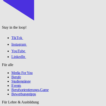
Stay in the loop!
TikTok
Instagram
YouTube
LinkedIn
Für alle
Media For You
Berufe
Studiengänge
Events
Berufsorientierungs-Game
Bewerbungstipps
Für Lehre & Ausbildung