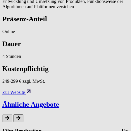
Entwicklung und Umsetzung von Produkten, Funktionsweise der
Algorithmen auf Plattformen verstehen
Präsenz-Anteil
Online
Dauer
4 Stunden
Kostenpflichtig
249-299 € zzgl. MwSt.
Zur Website
Ähnliche Angebote
Film Production
Eve