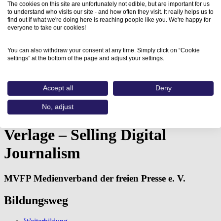
The cookies on this site are unfortunately not edible, but are important for us
to understand who visits our site - and how often they visit. It really helps us to
find out if what we're doing here is reaching people like you. We're happy for
everyone to take our cookies!
You can also withdraw your consent at any time. Simply click on “Cookie
settings” at the bottom of the page and adjust your settings.
Home
Aus- und Weiterbildungen
Accept all
Deny
Paid-Content-Strategien für Verlage –…
No, adjust
Paid-Content-Strategien für
Verlage – Selling Digital
Journalism
MVFP Medienverband der freien Presse e. V.
Bildungsweg