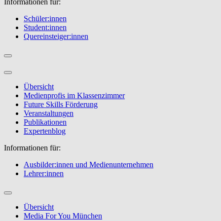
Informationen für:
Schüler:innen
Student:innen
Quereinsteiger:innen
Übersicht
Medienprofis im Klassenzimmer
Future Skills Förderung
Veranstaltungen
Publikationen
Expertenblog
Informationen für:
Ausbilder:innen und Medienunternehmen
Lehrer:innen
Übersicht
Media For You München