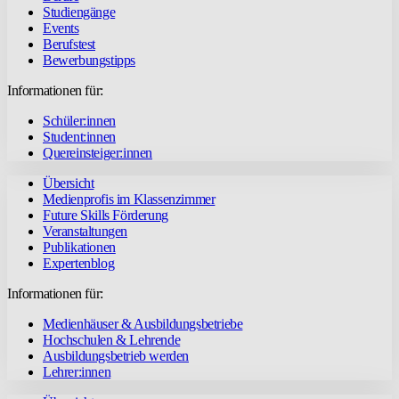
Studiengänge
Events
Berufstest
Bewerbungstipps
Informationen für:
Schüler:innen
Student:innen
Quereinsteiger:innen
Übersicht
Medienprofis im Klassenzimmer
Future Skills Förderung
Veranstaltungen
Publikationen
Expertenblog
Informationen für:
Medienhäuser & Ausbildungsbetriebe
Hochschulen & Lehrende
Ausbildungsbetrieb werden
Lehrer:innen