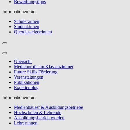
Bewerbungstipps
Informationen für:
Schüler:innen
Student:innen
Quereinsteiger:innen
Übersicht
Medienprofis im Klassenzimmer
Future Skills Förderung
Veranstaltungen
Publikationen
Expertenblog
Informationen für:
Medienhäuser & Ausbildungsbetriebe
Hochschulen & Lehrende
Ausbildungsbetrieb werden
Lehrer:innen