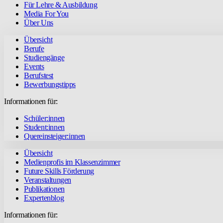
Für Lehre & Ausbildung
Media For You
Über Uns
Übersicht
Berufe
Studiengänge
Events
Berufstest
Bewerbungstipps
Informationen für:
Schüler:innen
Student:innen
Quereinsteiger:innen
Übersicht
Medienprofis im Klassenzimmer
Future Skills Förderung
Veranstaltungen
Publikationen
Expertenblog
Informationen für: