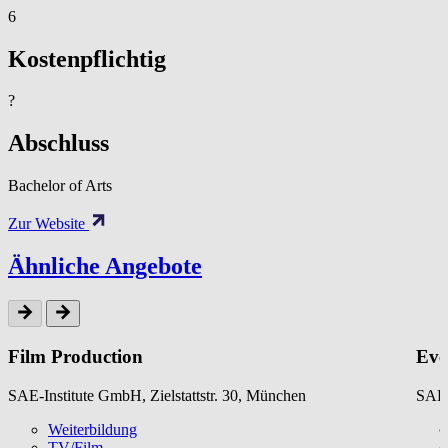
6
Kostenpflichtig
?
Abschluss
Bachelor of Arts
Zur Website
Ähnliche Angebote
Film Production
Eve
SAE-Institute GmbH, Zielstattstr. 30, München
SAE-
Weiterbildung
TV/Film