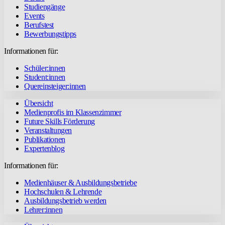
Studiengänge
Events
Berufstest
Bewerbungstipps
Informationen für:
Schüler:innen
Student:innen
Quereinsteiger:innen
Übersicht
Medienprofis im Klassenzimmer
Future Skills Förderung
Veranstaltungen
Publikationen
Expertenblog
Informationen für:
Medienhäuser & Ausbildungsbetriebe
Hochschulen & Lehrende
Ausbildungsbetrieb werden
Lehrer:innen