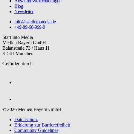
Aus- und Weiterbildungen
Blog
Newsletter
info@startintomedia.de
+49-89-68-999-0
Start Into Media
Medien.Bayern GmbH
Balanstraße 73 / Haus 11
81541 München
Gefördert durch
© 2026 Medien.Bayern GmbH
Datenschutz
Erklärung zur Barriere­freiheit
Community Guidelines