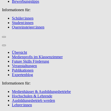
Bewerbungstipps
Informationen für:
Schüler:innen
Student:innen
Quereinsteiger:innen
Übersicht
Medienprofis im Klassenzimmer
Future Skills Förderung
Veranstaltungen
Publikationen
Expertenblog
Informationen für:
Medienhäuser & Ausbildungsbetriebe
Hochschulen & Lehrende
Ausbildungsbetrieb werden
Lehrer:innen