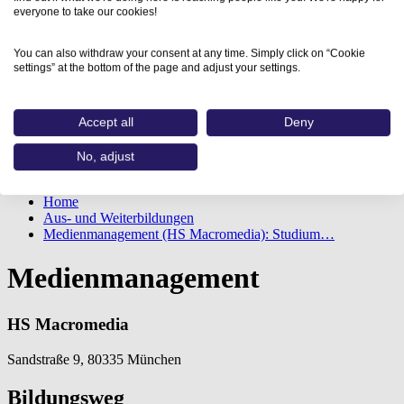
everyone to take our cookies!
You can also withdraw your consent at any time. Simply click on “Cookie
settings” at the bottom of the page and adjust your settings.
Accept all
Deny
No, adjust
Home
Aus- und Weiterbildungen
Medienmanagement (HS Macromedia): Studium…
Medienmanagement
HS Macromedia
Sandstraße 9, 80335 München
Bildungsweg