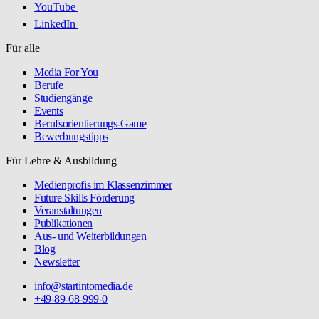
YouTube
LinkedIn
Für alle
Media For You
Berufe
Studiengänge
Events
Berufsorientierungs-Game
Bewerbungstipps
Für Lehre & Ausbildung
Medienprofis im Klassenzimmer
Future Skills Förderung
Veranstaltungen
Publikationen
Aus- und Weiterbildungen
Blog
Newsletter
info@startintomedia.de
+49-89-68-999-0