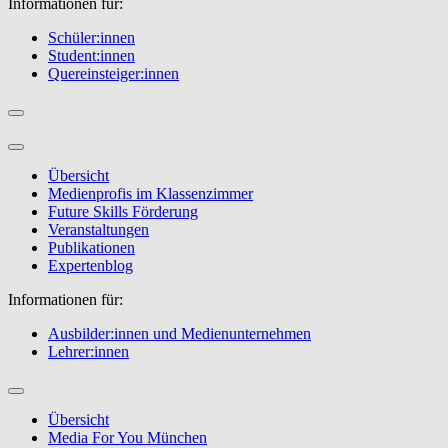
Informationen für:
Schüler:innen
Student:innen
Quereinsteiger:innen
Übersicht
Medienprofis im Klassenzimmer
Future Skills Förderung
Veranstaltungen
Publikationen
Expertenblog
Informationen für:
Ausbilder:innen und Medienunternehmen
Lehrer:innen
Übersicht
Media For You München