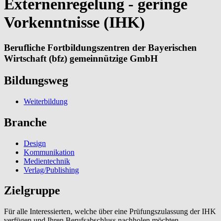
Externenregelung - geringe
Vorkenntnisse (IHK)
Berufliche Fortbildungszentren der Bayerischen
Wirtschaft (bfz) gemeinnützige GmbH
Bildungsweg
Weiterbildung
Branche
Design
Kommunikation
Medientechnik
Verlag/Publishing
Zielgruppe
Für alle Interessierten, welche über eine Prüfungszulassung der IHK
verfügen und Ihren Berufsabschluss nachholen möchten. -