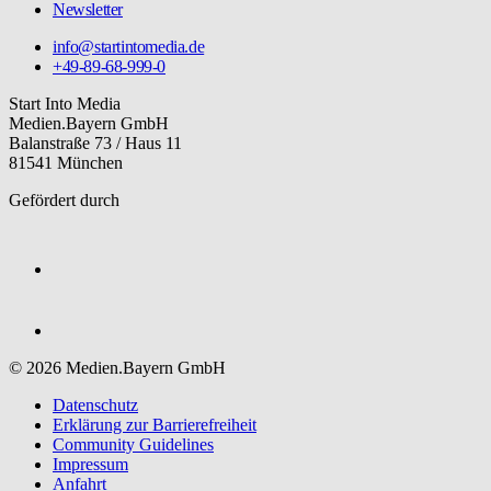
Newsletter
info@startintomedia.de
+49-89-68-999-0
Start Into Media
Medien.Bayern GmbH
Balanstraße 73 / Haus 11
81541 München
Gefördert durch
© 2026 Medien.Bayern GmbH
Datenschutz
Erklärung zur Barriere­freiheit
Community Guidelines
Impressum
Anfahrt