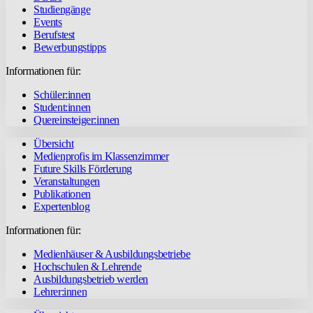
Studiengänge
Events
Berufstest
Bewerbungstipps
Informationen für:
Schüler:innen
Student:innen
Quereinsteiger:innen
Übersicht
Medienprofis im Klassenzimmer
Future Skills Förderung
Veranstaltungen
Publikationen
Expertenblog
Informationen für:
Medienhäuser & Ausbildungsbetriebe
Hochschulen & Lehrende
Ausbildungsbetrieb werden
Lehrer:innen