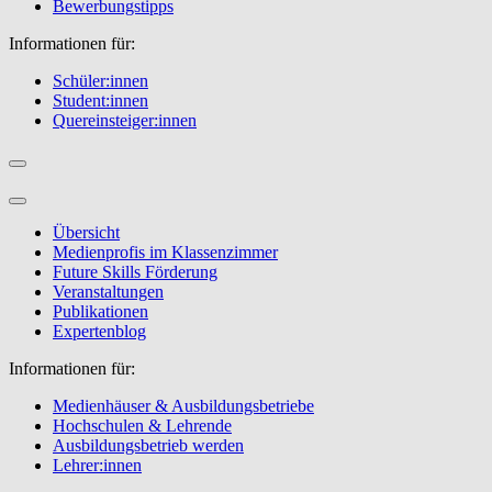
Bewerbungstipps
Informationen für:
Schüler:innen
Student:innen
Quereinsteiger:innen
Übersicht
Medienprofis im Klassenzimmer
Future Skills Förderung
Veranstaltungen
Publikationen
Expertenblog
Informationen für:
Medienhäuser & Ausbildungsbetriebe
Hochschulen & Lehrende
Ausbildungsbetrieb werden
Lehrer:innen