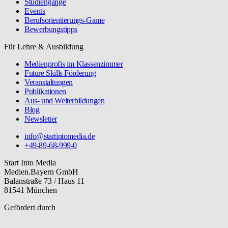
Studiengänge
Events
Berufsorientierungs-Game
Bewerbungstipps
Für Lehre & Ausbildung
Medienprofis im Klassenzimmer
Future Skills Förderung
Veranstaltungen
Publikationen
Aus- und Weiterbildungen
Blog
Newsletter
info@startintomedia.de
+49-89-68-999-0
Start Into Media
Medien.Bayern GmbH
Balanstraße 73 / Haus 11
81541 München
Gefördert durch