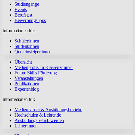
Studiengänge
Events
Berufstest
Bewerbungstipps
Informationen für:
Schüler:innen
Student:innen
Quereinsteiger:innen
Übersicht
Medienprofis im Klassenzimmer
Future Skills Förderung
Veranstaltungen
Publikationen
Expertenblog
Informationen für:
Medienhäuser & Ausbildungsbetriebe
Hochschulen & Lehrende
Ausbildungsbetrieb werden
Lehrer:innen