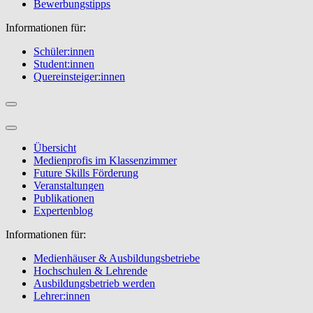
Bewerbungstipps
Informationen für:
Schüler:innen
Student:innen
Quereinsteiger:innen
Übersicht
Medienprofis im Klassenzimmer
Future Skills Förderung
Veranstaltungen
Publikationen
Expertenblog
Informationen für:
Medienhäuser & Ausbildungsbetriebe
Hochschulen & Lehrende
Ausbildungsbetrieb werden
Lehrer:innen