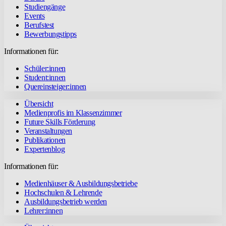
Studiengänge
Events
Berufstest
Bewerbungstipps
Informationen für:
Schüler:innen
Student:innen
Quereinsteiger:innen
Übersicht
Medienprofis im Klassenzimmer
Future Skills Förderung
Veranstaltungen
Publikationen
Expertenblog
Informationen für:
Medienhäuser & Ausbildungsbetriebe
Hochschulen & Lehrende
Ausbildungsbetrieb werden
Lehrer:innen