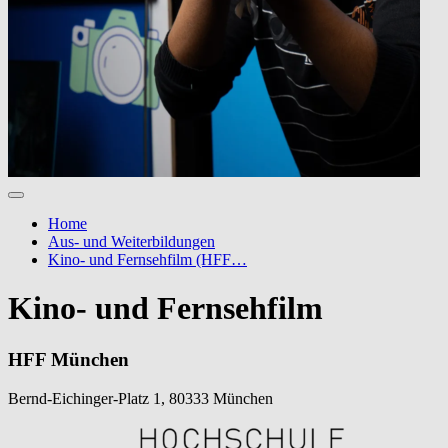
Home
Aus- und Weiterbildungen
Kino- und Fernsehfilm (HFF…
Kino- und Fernsehfilm
HFF München
Bernd-Eichinger-Platz 1, 80333 München