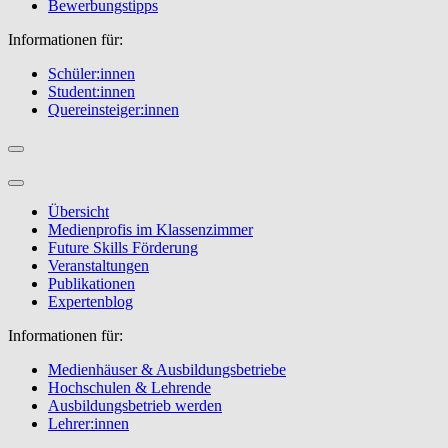
Bewerbungstipps
Informationen für:
Schüler:innen
Student:innen
Quereinsteiger:innen
Übersicht
Medienprofis im Klassenzimmer
Future Skills Förderung
Veranstaltungen
Publikationen
Expertenblog
Informationen für:
Medienhäuser & Ausbildungsbetriebe
Hochschulen & Lehrende
Ausbildungsbetrieb werden
Lehrer:innen