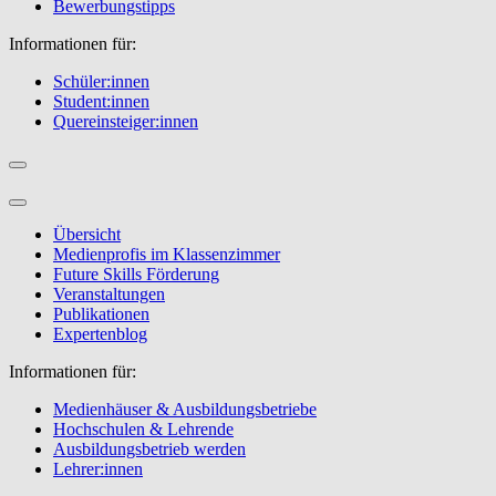
Bewerbungstipps
Informationen für:
Schüler:innen
Student:innen
Quereinsteiger:innen
Übersicht
Medienprofis im Klassenzimmer
Future Skills Förderung
Veranstaltungen
Publikationen
Expertenblog
Informationen für:
Medienhäuser & Ausbildungsbetriebe
Hochschulen & Lehrende
Ausbildungsbetrieb werden
Lehrer:innen