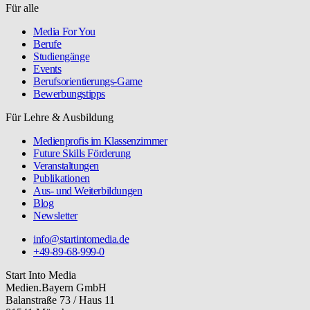
Für alle
Media For You
Berufe
Studiengänge
Events
Berufsorientierungs-Game
Bewerbungstipps
Für Lehre & Ausbildung
Medienprofis im Klassenzimmer
Future Skills Förderung
Veranstaltungen
Publikationen
Aus- und Weiterbildungen
Blog
Newsletter
info@startintomedia.de
+49-89-68-999-0
Start Into Media
Medien.Bayern GmbH
Balanstraße 73 / Haus 11