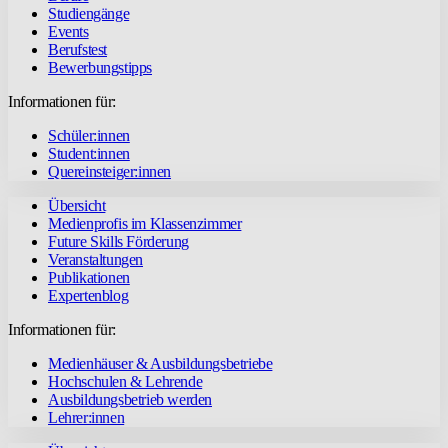
Studiengänge
Events
Berufstest
Bewerbungstipps
Informationen für:
Schüler:innen
Student:innen
Quereinsteiger:innen
Übersicht
Medienprofis im Klassenzimmer
Future Skills Förderung
Veranstaltungen
Publikationen
Expertenblog
Informationen für:
Medienhäuser & Ausbildungsbetriebe
Hochschulen & Lehrende
Ausbildungsbetrieb werden
Lehrer:innen