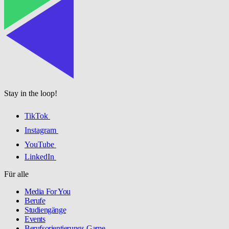
Stay in the loop!
TikTok
Instagram
YouTube
LinkedIn
Für alle
Media For You
Berufe
Studiengänge
Events
Berufsorientierungs-Game