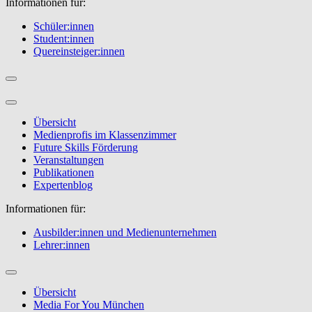
Informationen für:
Schüler:innen
Student:innen
Quereinsteiger:innen
Übersicht
Medienprofis im Klassenzimmer
Future Skills Förderung
Veranstaltungen
Publikationen
Expertenblog
Informationen für:
Ausbilder:innen und Medienunternehmen
Lehrer:innen
Übersicht
Media For You München