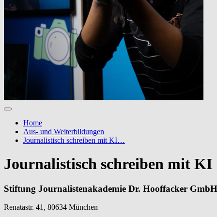
Home
Aus- und Weiterbildungen
Journalistisch schreiben mit KI…
Journalistisch schreiben mit KI
Stiftung Journalistenakademie Dr. Hooffacker Gmb
Renatastr. 41, 80634 München