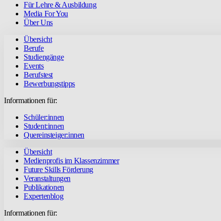
Für Lehre & Ausbildung
Media For You
Über Uns
Übersicht
Berufe
Studiengänge
Events
Berufstest
Bewerbungstipps
Informationen für:
Schüler:innen
Student:innen
Quereinsteiger:innen
Übersicht
Medienprofis im Klassenzimmer
Future Skills Förderung
Veranstaltungen
Publikationen
Expertenblog
Informationen für: