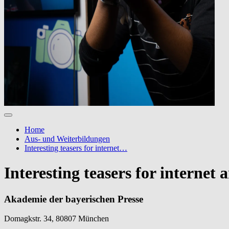
Home
Aus- und Weiterbildungen
Interesting teasers for internet…
Interesting teasers for internet 
Akademie der bayerischen Presse
Domagkstr. 34, 80807 München