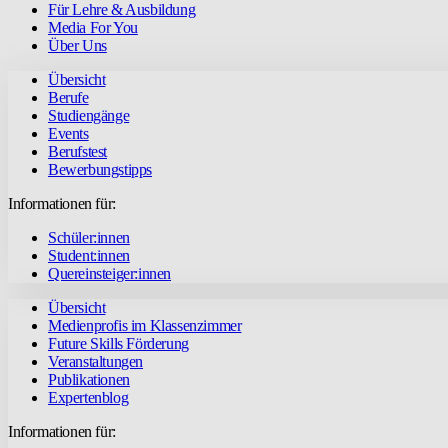
Für Lehre & Ausbildung
Media For You
Über Uns
Übersicht
Berufe
Studiengänge
Events
Berufstest
Bewerbungstipps
Informationen für:
Schüler:innen
Student:innen
Quereinsteiger:innen
Übersicht
Medienprofis im Klassenzimmer
Future Skills Förderung
Veranstaltungen
Publikationen
Expertenblog
Informationen für: