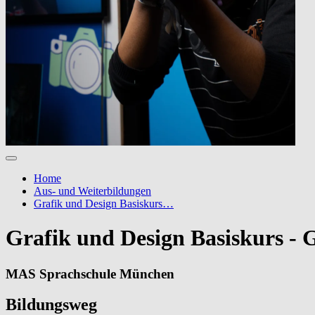
Home
Aus- und Weiterbildungen
Grafik und Design Basiskurs…
Grafik und Design Basiskurs - 
MAS Sprachschule München
Bildungsweg