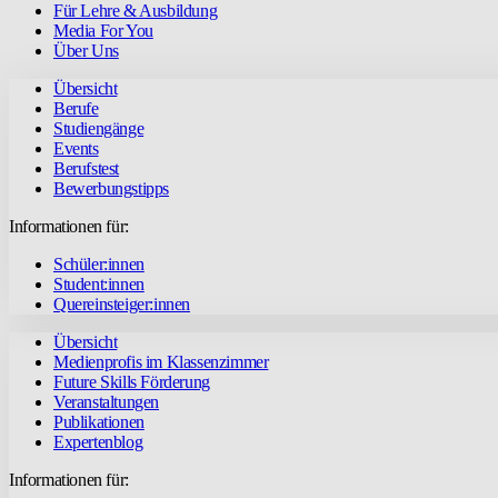
Für Lehre & Ausbildung
Media For You
Über Uns
Übersicht
Berufe
Studiengänge
Events
Berufstest
Bewerbungstipps
Informationen für:
Schüler:innen
Student:innen
Quereinsteiger:innen
Übersicht
Medienprofis im Klassenzimmer
Future Skills Förderung
Veranstaltungen
Publikationen
Expertenblog
Informationen für: