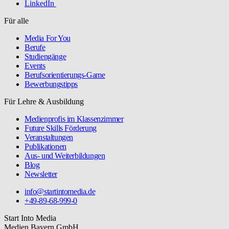
LinkedIn
Für alle
Media For You
Berufe
Studiengänge
Events
Berufsorientierungs-Game
Bewerbungstipps
Für Lehre & Ausbildung
Medienprofis im Klassenzimmer
Future Skills Förderung
Veranstaltungen
Publikationen
Aus- und Weiterbildungen
Blog
Newsletter
info@startintomedia.de
+49-89-68-999-0
Start Into Media
Medien.Bayern GmbH