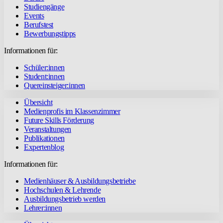
Studiengänge
Events
Berufstest
Bewerbungstipps
Informationen für:
Schüler:innen
Student:innen
Quereinsteiger:innen
Übersicht
Medienprofis im Klassenzimmer
Future Skills Förderung
Veranstaltungen
Publikationen
Expertenblog
Informationen für:
Medienhäuser & Ausbildungsbetriebe
Hochschulen & Lehrende
Ausbildungsbetrieb werden
Lehrer:innen