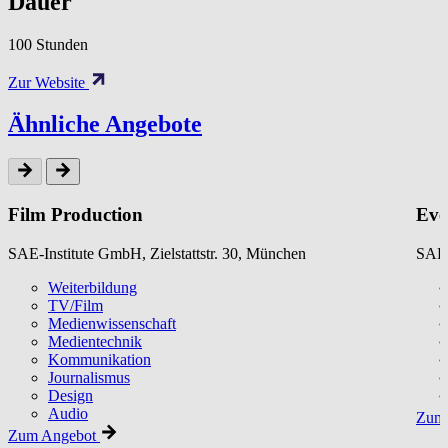
Dauer
100 Stunden
Zur Website
Ähnliche Angebote
Film Production
Eve
SAE-Institute GmbH, Zielstattstr. 30, München
SAE-
Weiterbildung
TV/Film
Medienwissenschaft
Medientechnik
Kommunikation
Journalismus
Design
Audio
Zum 
Zum Angebot