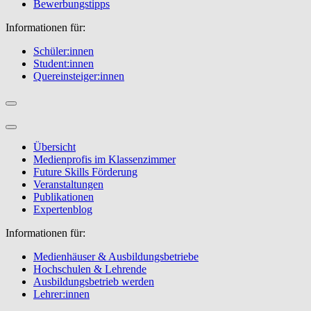
Bewerbungstipps
Informationen für:
Schüler:innen
Student:innen
Quereinsteiger:innen
Übersicht
Medienprofis im Klassenzimmer
Future Skills Förderung
Veranstaltungen
Publikationen
Expertenblog
Informationen für:
Medienhäuser & Ausbildungsbetriebe
Hochschulen & Lehrende
Ausbildungsbetrieb werden
Lehrer:innen