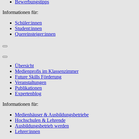
Bewerbungstipps
Informationen für:
Schüler:innen
Student:innen
Quereinsteiger:innen
Übersicht
Medienprofis im Klassenzimmer
Future Skills Förderung
Veranstaltungen
Publikationen
Expertenblog
Informationen für:
Medienhäuser & Ausbildungsbetriebe
Hochschulen & Lehrende
Ausbildungsbetrieb werden
Lehrer:innen