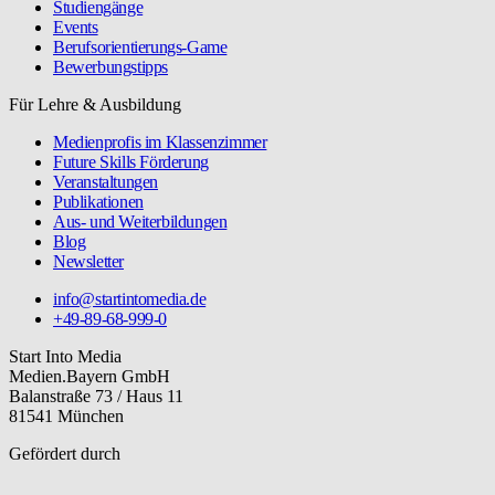
Studiengänge
Events
Berufsorientierungs-Game
Bewerbungstipps
Für Lehre & Ausbildung
Medienprofis im Klassenzimmer
Future Skills Förderung
Veranstaltungen
Publikationen
Aus- und Weiterbildungen
Blog
Newsletter
info@startintomedia.de
+49-89-68-999-0
Start Into Media
Medien.Bayern GmbH
Balanstraße 73 / Haus 11
81541 München
Gefördert durch