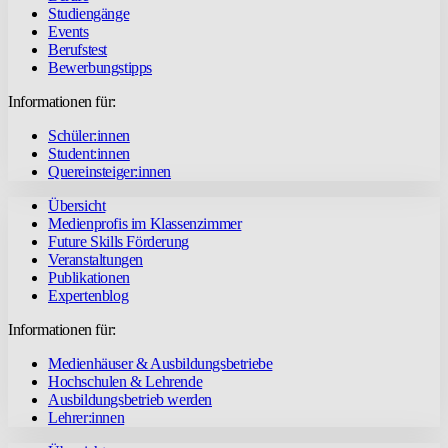
Studiengänge
Events
Berufstest
Bewerbungstipps
Informationen für:
Schüler:innen
Student:innen
Quereinsteiger:innen
Übersicht
Medienprofis im Klassenzimmer
Future Skills Förderung
Veranstaltungen
Publikationen
Expertenblog
Informationen für:
Medienhäuser & Ausbildungsbetriebe
Hochschulen & Lehrende
Ausbildungsbetrieb werden
Lehrer:innen