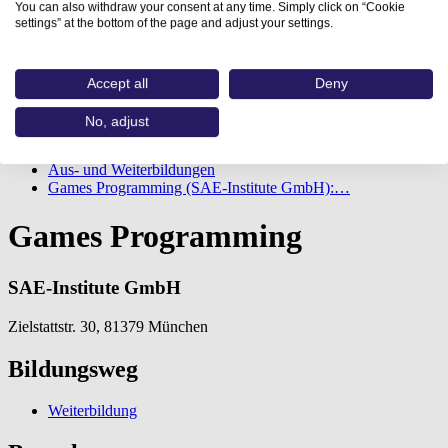
You can also withdraw your consent at any time. Simply click on “Cookie
settings” at the bottom of the page and adjust your settings.
Accept all
Deny
No, adjust
Home
Aus- und Weiterbildungen
Games Programming (SAE-Institute GmbH):…
Games Programming
SAE-Institute GmbH
Zielstattstr. 30, 81379 München
Bildungsweg
Weiterbildung