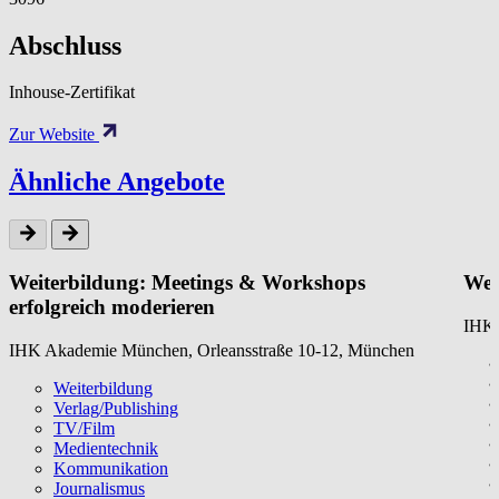
Abschluss
Inhouse-Zertifikat
Zur Website
Ähnliche Angebote
Weiterbildung: Meetings & Workshops
Wei
erfolgreich moderieren
IHK 
IHK Akademie München, Orleansstraße 10-12, München
Weiterbildung
Verlag/Publishing
TV/Film
Medientechnik
Kommunikation
Journalismus