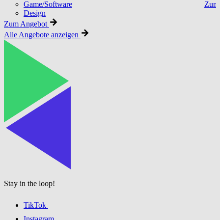
Game/Software
Zum 
Design
Zum Angebot
Alle Angebote anzeigen
Stay in the loop!
TikTok
Instagram