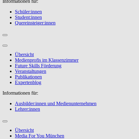
Informationen für:
Schüler:innen
Student:innen
Quereinsteiger:innen
Übersicht
Medienprofis im Klassenzimmer
Future Skills Förderung
Veranstaltungen
Publikationen
Expertenblog
Informationen für:
Ausbilder:innen und Medienunternehmen
Lehrer:innen
Übersicht
Media For You München