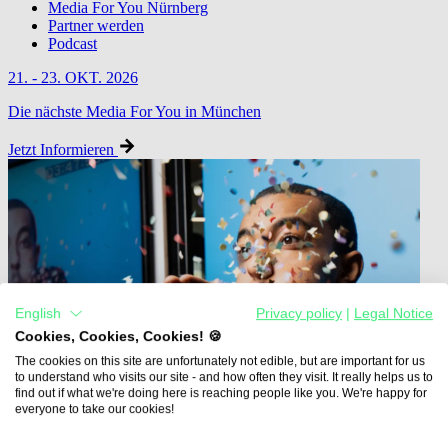
Media For You Nürnberg
Partner werden
Podcast
21. - 23. OKT. 2026
Die nächste Media For You in München
Jetzt Informieren
English
Privacy policy
|
Legal Notice
Cookies, Cookies, Cookies! 🍪
The cookies on this site are unfortunately not edible, but are important for us
to understand who visits our site - and how often they visit. It really helps us to
find out if what we're doing here is reaching people like you. We're happy for
everyone to take our cookies!