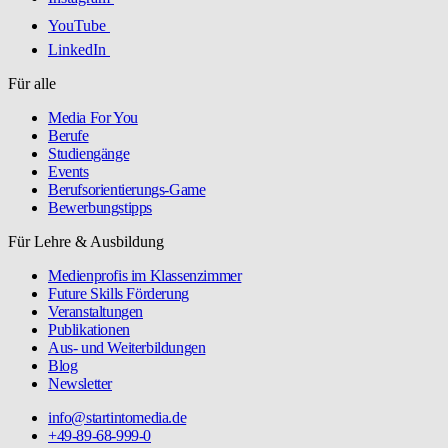
YouTube
LinkedIn
Für alle
Media For You
Berufe
Studiengänge
Events
Berufsorientierungs-Game
Bewerbungstipps
Für Lehre & Ausbildung
Medienprofis im Klassenzimmer
Future Skills Förderung
Veranstaltungen
Publikationen
Aus- und Weiterbildungen
Blog
Newsletter
info@startintomedia.de
+49-89-68-999-0