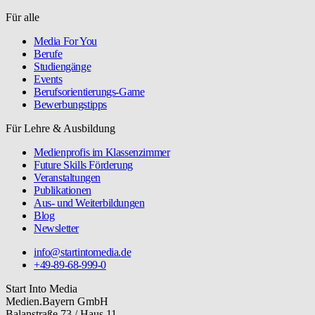
Für alle
Media For You
Berufe
Studiengänge
Events
Berufsorientierungs-Game
Bewerbungstipps
Für Lehre & Ausbildung
Medienprofis im Klassenzimmer
Future Skills Förderung
Veranstaltungen
Publikationen
Aus- und Weiterbildungen
Blog
Newsletter
info@startintomedia.de
+49-89-68-999-0
Start Into Media
Medien.Bayern GmbH
Balanstraße 73 / Haus 11