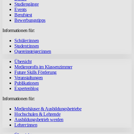
Studiengänge
Events
Berufstest
Bewerbungstipps
Informationen für:
Schüler:innen
Student:innen
Quereinsteiger:innen
Übersicht
Medienprofis im Klassenzimmer
Future Skills Förderung
Veranstaltungen
Publikationen
Expertenblog
Informationen für:
Medienhäuser & Ausbildungsbetriebe
Hochschulen & Lehrende
Ausbildungsbetrieb werden
Lehrer:innen