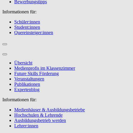
Bewerbungstipps
Informationen für:
Schüler:innen
Student:innen
Quereinsteiger:innen
Übersicht
Medienprofis im Klassenzimmer
Future Skills Förderung
Veranstaltungen
Publikationen
Expertenblog
Informationen für:
Medienhäuser & Ausbildungsbetriebe
Hochschulen & Lehrende
Ausbildungsbetrieb werden
Lehrer:innen