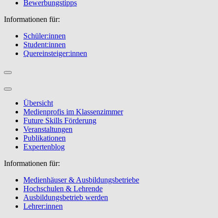
Bewerbungstipps
Informationen für:
Schüler:innen
Student:innen
Quereinsteiger:innen
Übersicht
Medienprofis im Klassenzimmer
Future Skills Förderung
Veranstaltungen
Publikationen
Expertenblog
Informationen für:
Medienhäuser & Ausbildungsbetriebe
Hochschulen & Lehrende
Ausbildungsbetrieb werden
Lehrer:innen