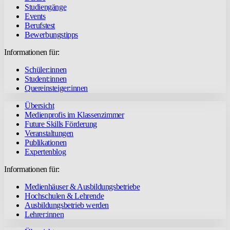
Studiengänge
Events
Berufstest
Bewerbungstipps
Informationen für:
Schüler:innen
Student:innen
Quereinsteiger:innen
Übersicht
Medienprofis im Klassenzimmer
Future Skills Förderung
Veranstaltungen
Publikationen
Expertenblog
Informationen für:
Medienhäuser & Ausbildungsbetriebe
Hochschulen & Lehrende
Ausbildungsbetrieb werden
Lehrer:innen