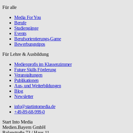
Für alle
Media For You
Berufe
Studiengänge
Events
Berufsorientierungs-Game
Bewerbungstipps
Für Lehre & Ausbildung
Medienprofis im Klassenzimmer
Future Skills Förderung
Veranstaltungen
Publikationen
Aus- und Weiterbildungen
Blog
Newsletter
info@startintomedia.de
+49-89-68-999-0
Start Into Media
Medien.Bayern GmbH
Balanstraße 73 / Haus 11