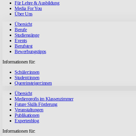
Für Lehre & Ausbildung
Media For You
Über Uns
Übersicht
Berufe
Studiengänge
Events
Berufstest
Bewerbungstipps
Informationen für:
Schüler:innen
Student:innen
Quereinsteiger:innen
Übersicht
Medienprofis im Klassenzimmer
Future Skills Förderung
Veranstaltungen
Publikationen
Expertenblog
Informationen für: