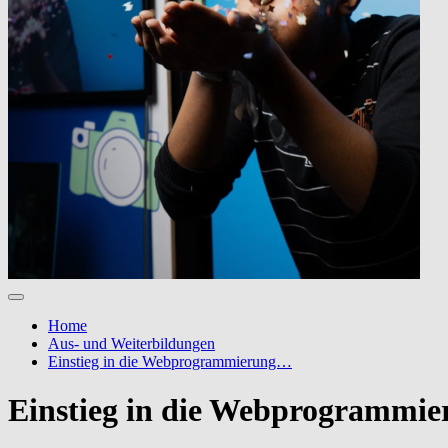
Home
Aus- und Weiterbildungen
Einstieg in die Webprogrammierung…
Einstieg in die Webprogrammie