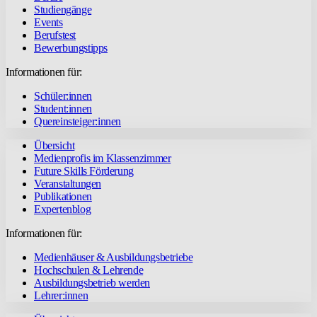
Studiengänge
Events
Berufstest
Bewerbungstipps
Informationen für:
Schüler:innen
Student:innen
Quereinsteiger:innen
Übersicht
Medienprofis im Klassenzimmer
Future Skills Förderung
Veranstaltungen
Publikationen
Expertenblog
Informationen für:
Medienhäuser & Ausbildungsbetriebe
Hochschulen & Lehrende
Ausbildungsbetrieb werden
Lehrer:innen