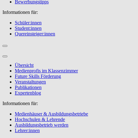
Bewerbungstipps
Informationen für:
Schüler:innen
Student:innen
Quereinsteiger:innen
Übersicht
Medienprofis im Klassenzimmer
Future Skills Förderung
Veranstaltungen
Publikationen
Expertenblog
Informationen für:
Medienhäuser & Ausbildungsbetriebe
Hochschulen & Lehrende
Ausbildungsbetrieb werden
Lehrer:innen