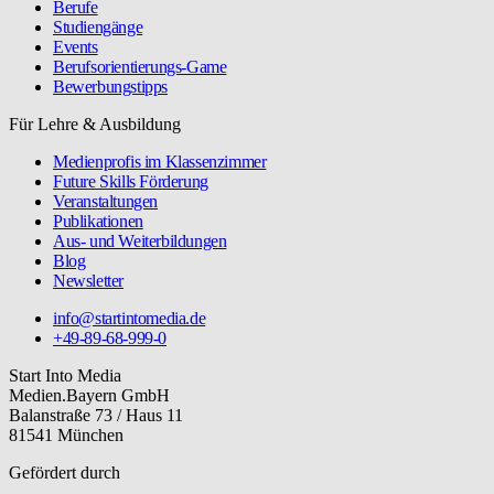
Berufe
Studiengänge
Events
Berufsorientierungs-Game
Bewerbungstipps
Für Lehre & Ausbildung
Medienprofis im Klassenzimmer
Future Skills Förderung
Veranstaltungen
Publikationen
Aus- und Weiterbildungen
Blog
Newsletter
info@startintomedia.de
+49-89-68-999-0
Start Into Media
Medien.Bayern GmbH
Balanstraße 73 / Haus 11
81541 München
Gefördert durch