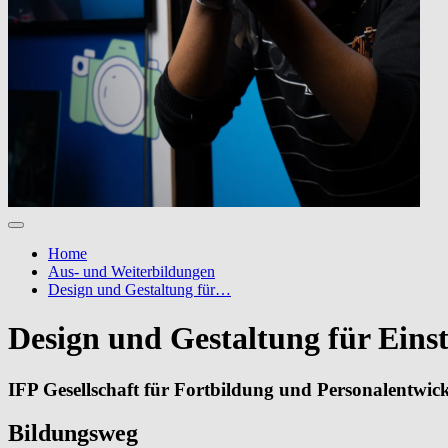
Home
Aus- und Weiterbildungen
Design und Gestaltung für…
Design und Gestaltung für Einst
IFP Gesellschaft für Fortbildung und Personalentwi
Bildungsweg