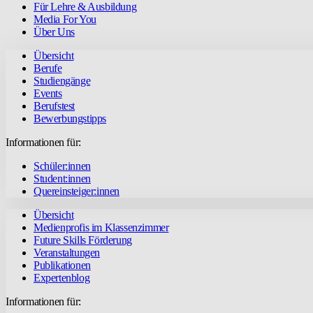
Für Lehre & Ausbildung
Media For You
Über Uns
Übersicht
Berufe
Studiengänge
Events
Berufstest
Bewerbungstipps
Informationen für:
Schüler:innen
Student:innen
Quereinsteiger:innen
Übersicht
Medienprofis im Klassenzimmer
Future Skills Förderung
Veranstaltungen
Publikationen
Expertenblog
Informationen für: