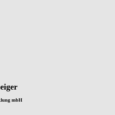
eiger
cklung mbH