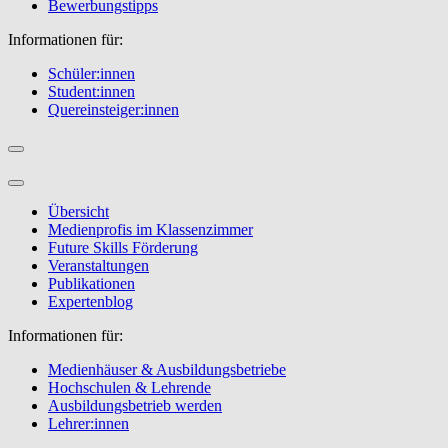
Bewerbungstipps
Informationen für:
Schüler:innen
Student:innen
Quereinsteiger:innen
Übersicht
Medienprofis im Klassenzimmer
Future Skills Förderung
Veranstaltungen
Publikationen
Expertenblog
Informationen für:
Medienhäuser & Ausbildungsbetriebe
Hochschulen & Lehrende
Ausbildungsbetrieb werden
Lehrer:innen