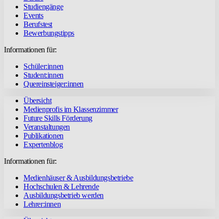
Studiengänge
Events
Berufstest
Bewerbungstipps
Informationen für:
Schüler:innen
Student:innen
Quereinsteiger:innen
Übersicht
Medienprofis im Klassenzimmer
Future Skills Förderung
Veranstaltungen
Publikationen
Expertenblog
Informationen für:
Medienhäuser & Ausbildungsbetriebe
Hochschulen & Lehrende
Ausbildungsbetrieb werden
Lehrer:innen