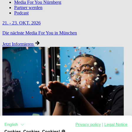
Media For You Nürnberg
Partner werden
Podcast
21. - 23. OKT. 2026
Die nächste Media For You in München
Jetzt Informieren
English
Privacy policy
|
Legal Notice
Cookies, Cookies, Cookies! 🍪