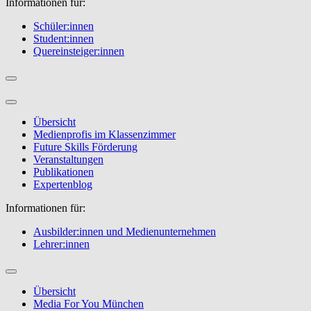
Informationen für:
Schüler:innen
Student:innen
Quereinsteiger:innen
Übersicht
Medienprofis im Klassenzimmer
Future Skills Förderung
Veranstaltungen
Publikationen
Expertenblog
Informationen für:
Ausbilder:innen und Medienunternehmen
Lehrer:innen
Übersicht
Media For You München