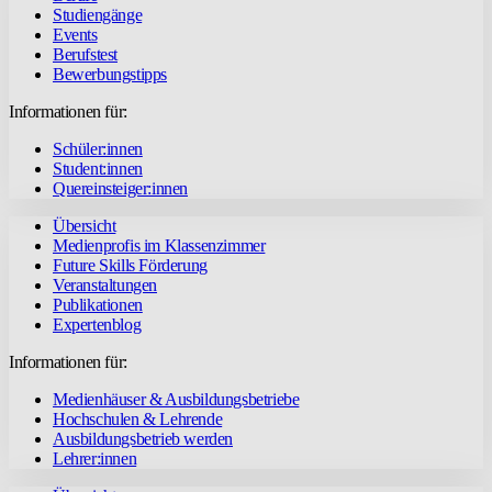
Studiengänge
Events
Berufstest
Bewerbungstipps
Informationen für:
Schüler:innen
Student:innen
Quereinsteiger:innen
Übersicht
Medienprofis im Klassenzimmer
Future Skills Förderung
Veranstaltungen
Publikationen
Expertenblog
Informationen für:
Medienhäuser & Ausbildungsbetriebe
Hochschulen & Lehrende
Ausbildungsbetrieb werden
Lehrer:innen