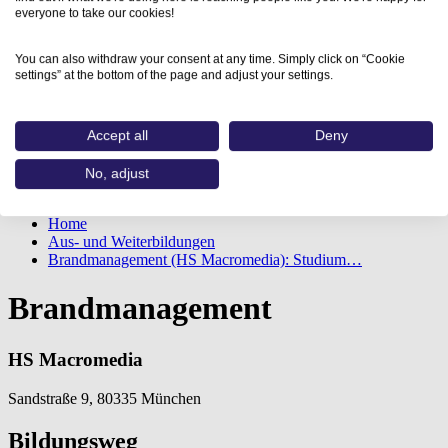
everyone to take our cookies!
You can also withdraw your consent at any time. Simply click on “Cookie
settings” at the bottom of the page and adjust your settings.
Accept all
Deny
No, adjust
Home
Aus- und Weiterbildungen
Brandmanagement (HS Macromedia): Studium…
Brandmanagement
HS Macromedia
Sandstraße 9, 80335 München
Bildungsweg