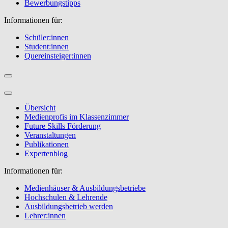
Bewerbungstipps
Informationen für:
Schüler:innen
Student:innen
Quereinsteiger:innen
Übersicht
Medienprofis im Klassenzimmer
Future Skills Förderung
Veranstaltungen
Publikationen
Expertenblog
Informationen für:
Medienhäuser & Ausbildungsbetriebe
Hochschulen & Lehrende
Ausbildungsbetrieb werden
Lehrer:innen