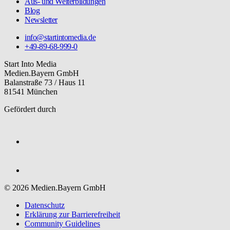
Aus- und Weiterbildungen
Blog
Newsletter
info@startintomedia.de
+49-89-68-999-0
Start Into Media
Medien.Bayern GmbH
Balanstraße 73 / Haus 11
81541 München
Gefördert durch
© 2026 Medien.Bayern GmbH
Datenschutz
Erklärung zur Barriere­freiheit
Community Guidelines