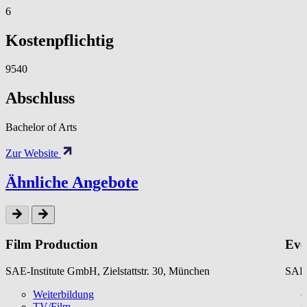
6
Kostenpflichtig
9540
Abschluss
Bachelor of Arts
Zur Website
Ähnliche Angebote
Film Production
Eve
SAE-Institute GmbH, Zielstattstr. 30, München
SAE-
Weiterbildung
TV/Film