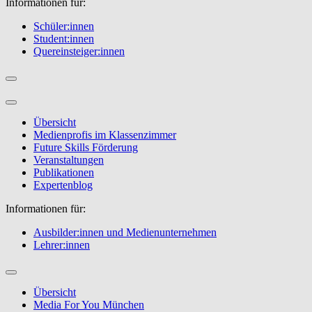
Informationen für:
Schüler:innen
Student:innen
Quereinsteiger:innen
Übersicht
Medienprofis im Klassenzimmer
Future Skills Förderung
Veranstaltungen
Publikationen
Expertenblog
Informationen für:
Ausbilder:innen und Medienunternehmen
Lehrer:innen
Übersicht
Media For You München