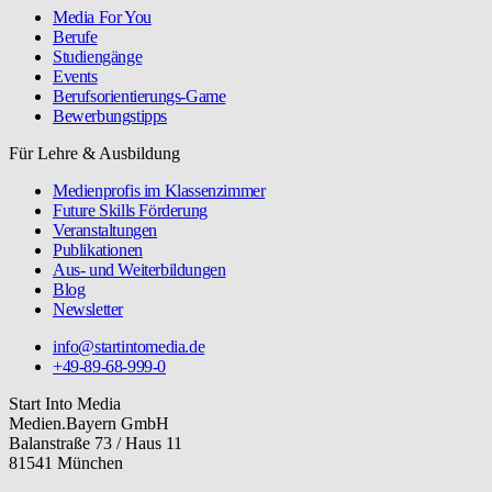
Media For You
Berufe
Studiengänge
Events
Berufsorientierungs-Game
Bewerbungstipps
Für Lehre & Ausbildung
Medienprofis im Klassenzimmer
Future Skills Förderung
Veranstaltungen
Publikationen
Aus- und Weiterbildungen
Blog
Newsletter
info@startintomedia.de
+49-89-68-999-0
Start Into Media
Medien.Bayern GmbH
Balanstraße 73 / Haus 11
81541 München