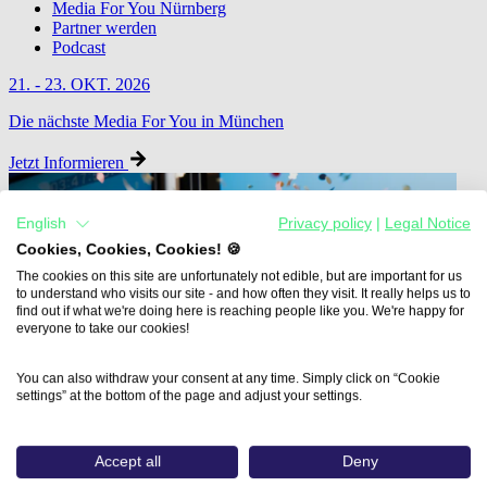
Media For You Nürnberg
Partner werden
Podcast
21. - 23. OKT. 2026
Die nächste Media For You in München
Jetzt Informieren
English
Privacy policy
|
Legal Notice
Cookies, Cookies, Cookies! 🍪
The cookies on this site are unfortunately not edible, but are important for us
to understand who visits our site - and how often they visit. It really helps us to
find out if what we're doing here is reaching people like you. We're happy for
everyone to take our cookies!
You can also withdraw your consent at any time. Simply click on “Cookie
settings” at the bottom of the page and adjust your settings.
Accept all
Deny