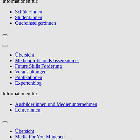
Informationen für:
Schüler:innen
Student:innen
Quereinsteiger:innen
Übersicht
Medienprofis im Klassenzimmer
Future Skills Förderung
Veranstaltungen
Publikationen
Expertenblog
Informationen für:
Ausbilder:innen und Medienunternehmen
Lehrer:innen
Übersicht
Media For You München