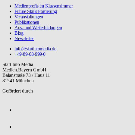
Medienprofis im Klassenzimmer
Future Skills Förderung
Veranstaltungen
Publikationen
Aus- und Weiterbildungen
Blog
Newsletter
info@startintomedia.de
+49-89-68-999-0
Start Into Media
Medien.Bayern GmbH
Balanstraße 73 / Haus 11
81541 München
Gefördert durch