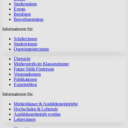
Studiengänge
Events
Berufstest
Bewerbungstipps
Informationen für:
Schüler:innen
Student:innen
Quereinsteiger:innen
Übersicht
Medienprofis im Klassenzimmer
Future Skills Förderung
Veranstaltungen
Publikationen
Expertenblog
Informationen für:
Medienhäuser & Ausbildungsbetriebe
Hochschulen & Lehrende
Ausbildungsbetrieb werden
Lehrer:innen