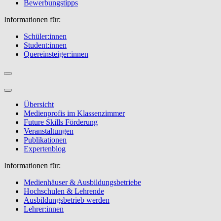
Bewerbungstipps
Informationen für:
Schüler:innen
Student:innen
Quereinsteiger:innen
Übersicht
Medienprofis im Klassenzimmer
Future Skills Förderung
Veranstaltungen
Publikationen
Expertenblog
Informationen für:
Medienhäuser & Ausbildungsbetriebe
Hochschulen & Lehrende
Ausbildungsbetrieb werden
Lehrer:innen