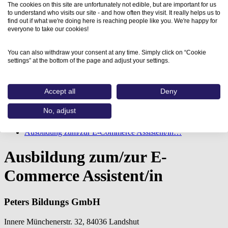
The cookies on this site are unfortunately not edible, but are important for us
to understand who visits our site - and how often they visit. It really helps us to
find out if what we're doing here is reaching people like you. We're happy for
everyone to take our cookies!
You can also withdraw your consent at any time. Simply click on “Cookie
settings” at the bottom of the page and adjust your settings.
Accept all
Deny
No, adjust
Home
Aus- und Weiterbildungen
Ausbildung zum/zur E-Commerce Assistent/in…
Ausbildung zum/zur E-
Commerce Assistent/in
Peters Bildungs GmbH
Innere Münchenerstr. 32, 84036 Landshut