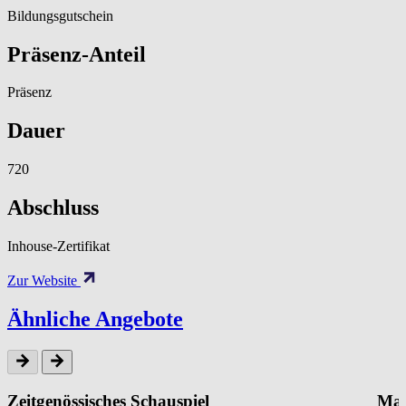
Bildungsgutschein
Präsenz-Anteil
Präsenz
Dauer
720
Abschluss
Inhouse-Zertifikat
Zur Website
Ähnliche Angebote
Zeitgenössisches Schauspiel
Mar