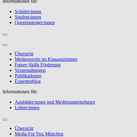
Informationen für:
Schüler:innen
Student:innen
Quereinsteiger:innen
Übersicht
Medienprofis im Klassenzimmer
Future Skills Förderung
Veranstaltungen
Publikationen
Expertenblog
Informationen für:
Ausbilder:innen und Medienunternehmen
Lehrer:innen
Übersicht
Media For You München