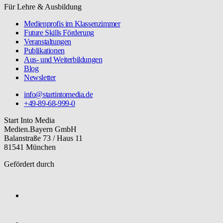
Für Lehre & Ausbildung
Medienprofis im Klassenzimmer
Future Skills Förderung
Veranstaltungen
Publikationen
Aus- und Weiterbildungen
Blog
Newsletter
info@startintomedia.de
+49-89-68-999-0
Start Into Media
Medien.Bayern GmbH
Balanstraße 73 / Haus 11
81541 München
Gefördert durch