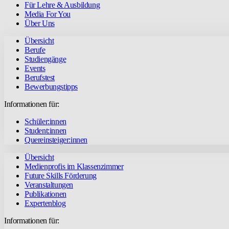
Für Lehre & Ausbildung
Media For You
Über Uns
Übersicht
Berufe
Studiengänge
Events
Berufstest
Bewerbungstipps
Informationen für:
Schüler:innen
Student:innen
Quereinsteiger:innen
Übersicht
Medienprofis im Klassenzimmer
Future Skills Förderung
Veranstaltungen
Publikationen
Expertenblog
Informationen für: