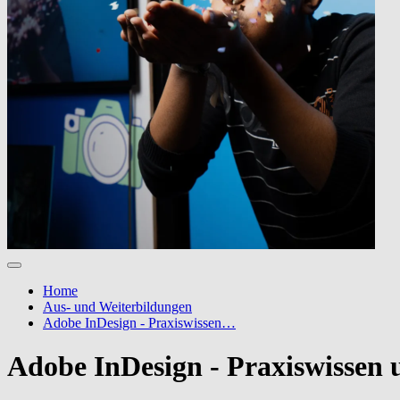
Home
Aus- und Weiterbildungen
Adobe InDesign - Praxiswissen…
Adobe InDesign - Praxiswissen 